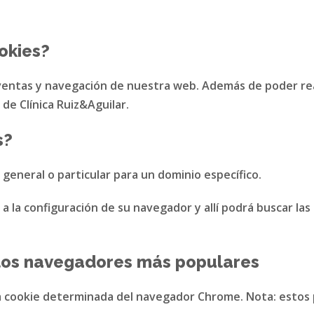
okies?
 ventas y navegación de nuestra web. Además de poder rea
de Clínica Ruiz&Aguilar.
s?
 general o particular para un dominio específico.
r a la configuración de su navegador y allí podrá buscar la
 los navegadores más populares
na cookie determinada del navegador
Chrome
. Nota: estos