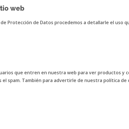
itio web
a de Protección de Datos procedemos a detallarle el uso q
usuarios que entren en nuestra web para ver productos y 
el spam. También para advertirle de nuestra política de 