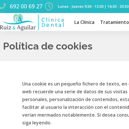
692 00 69 27
Lunes - Jueves 9:30 - 13:30 | 16:30 - 20:30
La Clínica
Tratamiento
Política de cookies
Una cookie es un pequeño fichero de texto, en e
web recuerde una serie de datos de sus visitas
personales, personalización de contenidos, estad
facilitar al usuario la interacción con el conten
verían mermados notablemente. Si desea consult
siga leyendo.