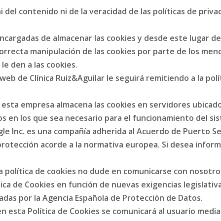
i del contenido ni de la veracidad de las políticas de pri
cargadas de almacenar las cookies y desde este lugar de
ncorrecta manipulación de las cookies por parte de los me
le den a las cookies.
a web de Clínica Ruiz&Aguilar le seguirá remitiendo a la po
cs, esta empresa almacena las cookies en servidores ubica
s en los que sea necesario para el funcionamiento del sis
gle Inc. es una compañía adherida al Acuerdo de Puerto S
protección acorde a la normativa europea. Si desea inform
a política de cookies no dude en comunicarse con nosotros
ca de Cookies en función de nuevas exigencias legislativas
ctadas por la Agencia Española de Protección de Datos.
n esta Política de Cookies se comunicará al usuario media