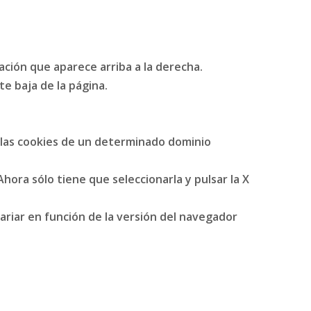
ción que aparece arriba a la derecha.
e baja de la página.
r las cookies de un determinado dominio
 Ahora sólo tiene que seleccionarla y pulsar la X
ariar en función de la versión del navegador