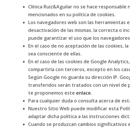
Clínica Ruiz&Aguilar no se hace responsable n
mencionados en su política de cookies.
Los navegadores web son las herramientas en
desactivación de las mismas. la correcta o i
puede garantizar el uso que los navegadores 
En el caso de no aceptación de las cookies, l
sea consciente de ellas.
En el caso de las cookies de Google Analyti
compartirla con terceros, excepto en los caso
Según Google no guarda su dirección IP. Goo
transferidos serán tratados con un nivel de 
te proponemos este
enlace.
Para cualquier duda o consulta acerca de est
Nuestro Sitio Web puede modificar esta Políti
adaptar dicha política a las instrucciones di
Cuando se produzcan cambios significativos e