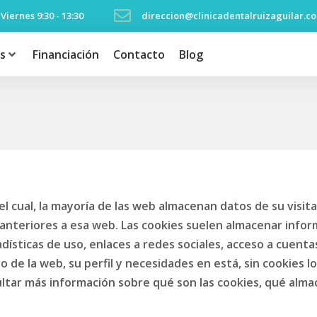
 Viernes 9:30 - 13:30
direccion@clinicadentalruizaguilar.c
s
Financiación
Contacto
Blog
l cual, la mayoría de las web almacenan datos de su visita
 anteriores a esa web. Las cookies suelen almacenar infor
ísticas de uso, enlaces a redes sociales, acceso a cuentas 
ido de la web, su perfil y necesidades en está, sin cookies 
ar más información sobre qué son las cookies, qué almacen