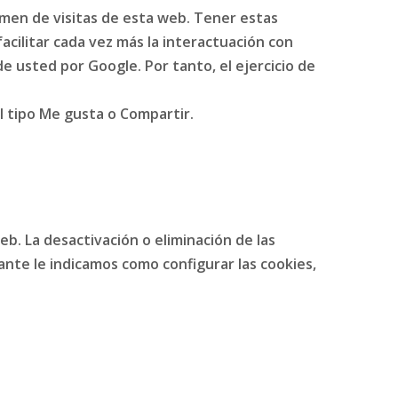
umen de visitas de esta web. Tener estas
cilitar cada vez más la interactuación con
e usted por Google. Por tanto, el ejercicio de
l tipo Me gusta o Compartir.
b. La desactivación o eliminación de las
ante le indicamos como configurar las cookies,