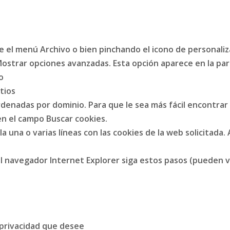
 el menú Archivo o bien pinchando el icono de personaliza
Mostrar opciones avanzadas. Esta opción aparece en la part
o
tios
rdenadas por dominio. Para que le sea más fácil encontra
en el campo Buscar cookies.
la una o varias líneas con las cookies de la web solicitada.
del navegador
Internet Explorer
siga estos pasos (pueden v
e privacidad que desee