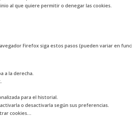
nio al que quiere permitir o denegar las cookies.
 navegador
Firefox
siga estos pasos (pueden variar en funci
a a la derecha.
.
nalizada para el historial.
activarla o desactivarla según sus preferencias.
strar cookies…