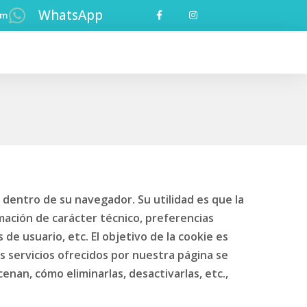
WhatsApp
om
 dentro de su navegador. Su utilidad es que la
mación de carácter técnico, preferencias
de usuario, etc. El objetivo de la cookie es
los servicios ofrecidos por nuestra página se
an, cómo eliminarlas, desactivarlas, etc.,