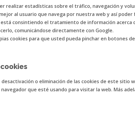
r realizar estadísticas sobre el tráfico, navegación y vol
ejor al usuario que navega por nuestra web y así poder fa
b está consintiendo el tratamiento de información acerca d
acerlo, comunicándose directamente con Google.
propias cookies para que usted pueda pinchar en botones de
 cookies
esactivación o eliminación de las cookies de este sitio we
 navegador que esté usando para visitar la web. Más adel